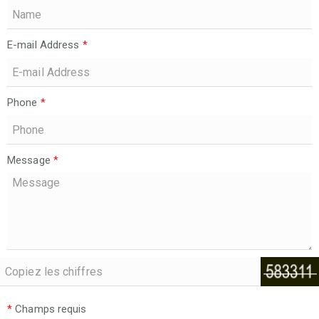
E-mail Address
*
Phone
*
Message
*
*
Champs requis