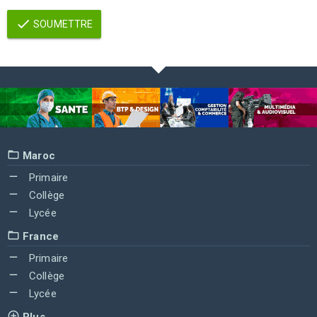
SOUMETTRE
Maroc
Primaire
Collège
Lycée
France
Primaire
Collège
Lycée
Plus