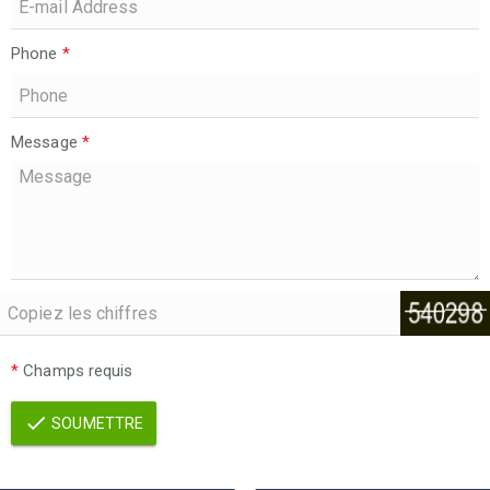
Phone
*
Message
*
*
Champs requis
SOUMETTRE