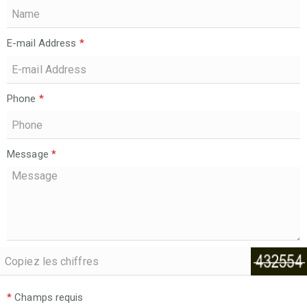
E-mail Address
*
Phone
*
Message
*
*
Champs requis