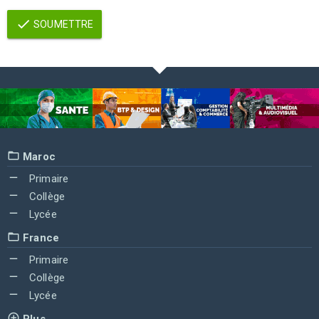
SOUMETTRE
Maroc
Primaire
Collège
Lycée
France
Primaire
Collège
Lycée
Plus