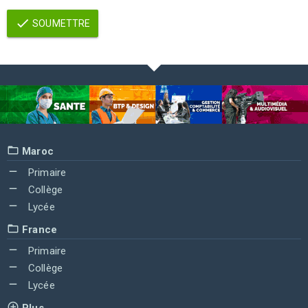
SOUMETTRE
Maroc
Primaire
Collège
Lycée
France
Primaire
Collège
Lycée
Plus