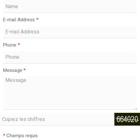
E-mail Address
*
Phone
*
Message
*
*
Champs requis