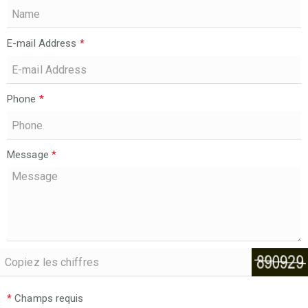
E-mail Address
*
Phone
*
Message
*
*
Champs requis