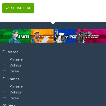
SOUMETTRE
Maroc
Primaire
Collège
Lycée
France
Primaire
Collège
Lycée
Plus