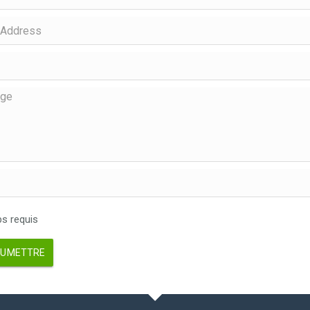
 requis
UMETTRE