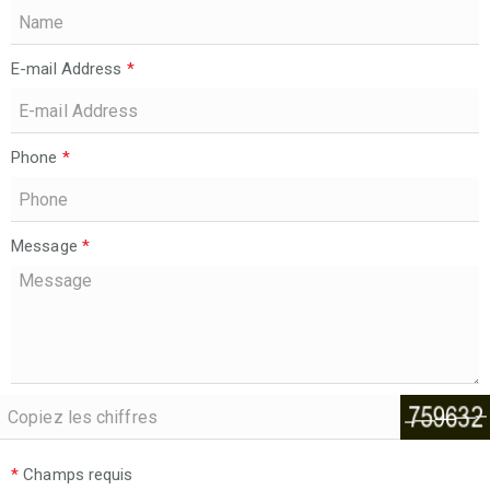
E-mail Address
*
Phone
*
Message
*
*
Champs requis