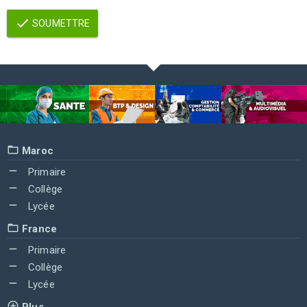
SOUMETTRE
Maroc
Primaire
Collège
Lycée
France
Primaire
Collège
Lycée
Plus