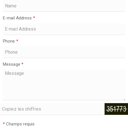
E-mail Address
*
Phone
*
Message
*
*
Champs requis