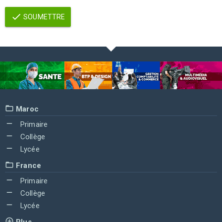
SOUMETTRE
Maroc
Primaire
Collège
Lycée
France
Primaire
Collège
Lycée
Plus