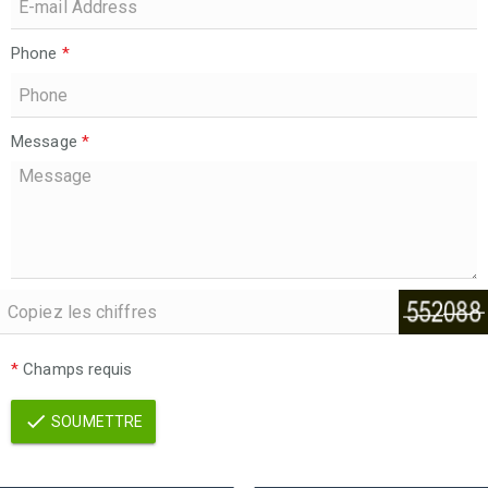
Phone
*
Message
*
*
Champs requis
SOUMETTRE