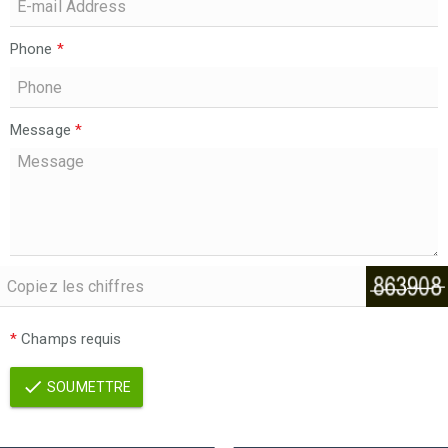
Phone
*
Message
*
*
Champs requis
SOUMETTRE