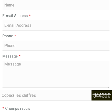
E-mail Address
*
Phone
*
Message
*
*
Champs requis