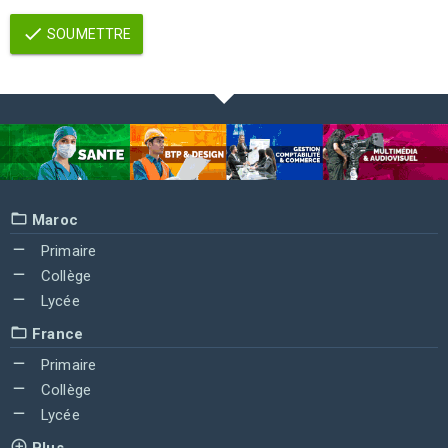
SOUMETTRE
Maroc
Primaire
Collège
Lycée
France
Primaire
Collège
Lycée
Plus