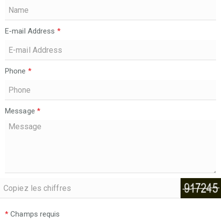
E-mail Address
*
Phone
*
Message
*
*
Champs requis