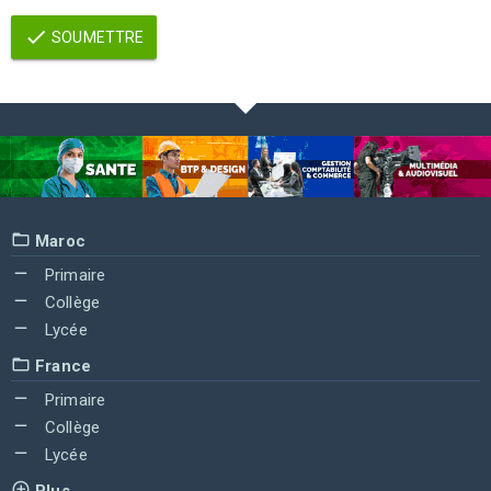
SOUMETTRE
Maroc
Primaire
Collège
Lycée
France
Primaire
Collège
Lycée
Plus