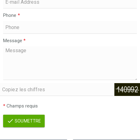
Phone
*
Message
*
*
Champs requis
SOUMETTRE