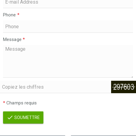
Phone
*
Message
*
*
Champs requis
SOUMETTRE