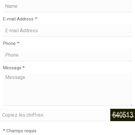
E-mail Address
*
Phone
*
Message
*
*
Champs requis