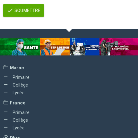
SOUMETTRE
Maroc
Primaire
Collège
Lycée
France
Primaire
Collège
Lycée
Plus