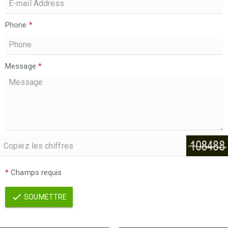
Phone
*
Message
*
*
Champs requis
SOUMETTRE