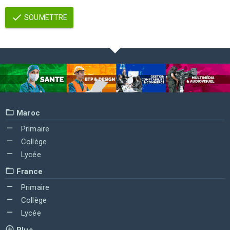
SOUMETTRE
Maroc
Primaire
Collège
Lycée
France
Primaire
Collège
Lycée
Plus