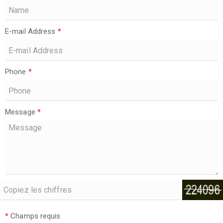
E-mail Address
*
Phone
*
Message
*
*
Champs requis