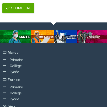
SOUMETTRE
Maroc
Primaire
Collège
Lycée
France
Primaire
Collège
Lycée
Plus