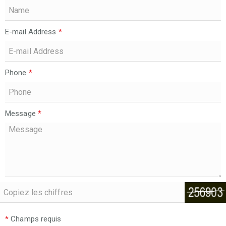
E-mail Address
*
Phone
*
Message
*
*
Champs requis