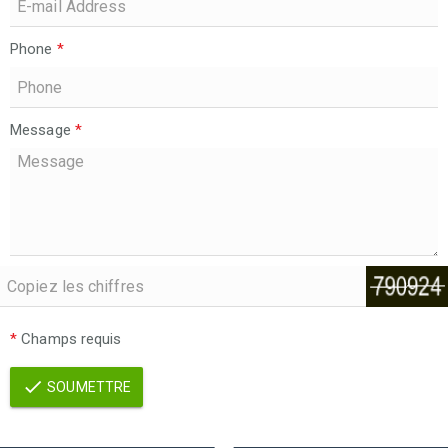
Phone
*
Message
*
*
Champs requis
SOUMETTRE