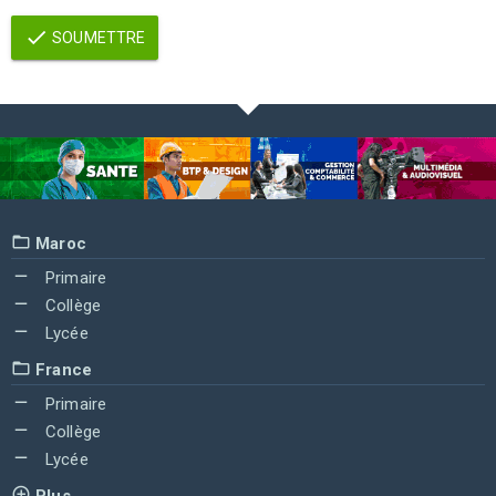
SOUMETTRE
Maroc
Primaire
Collège
Lycée
France
Primaire
Collège
Lycée
Plus