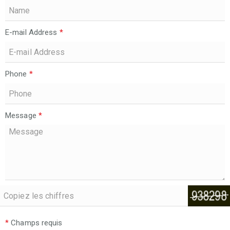
E-mail Address
*
Phone
*
Message
*
*
Champs requis