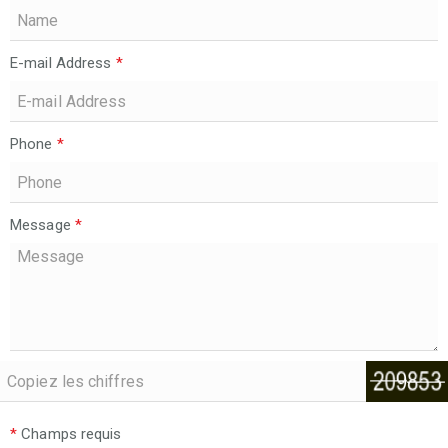
E-mail Address
*
Phone
*
Message
*
*
Champs requis