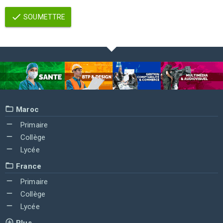
SOUMETTRE
Maroc
Primaire
Collège
Lycée
France
Primaire
Collège
Lycée
Plus