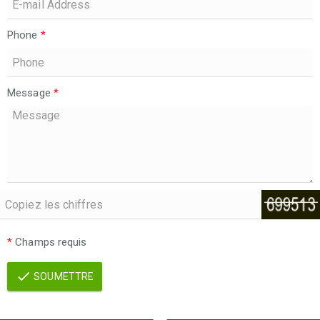
Phone
*
Message
*
*
Champs requis
SOUMETTRE