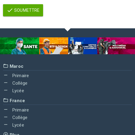
SOUMETTRE
Maroc
Primaire
Collège
Lycée
France
Primaire
Collège
Lycée
Plus