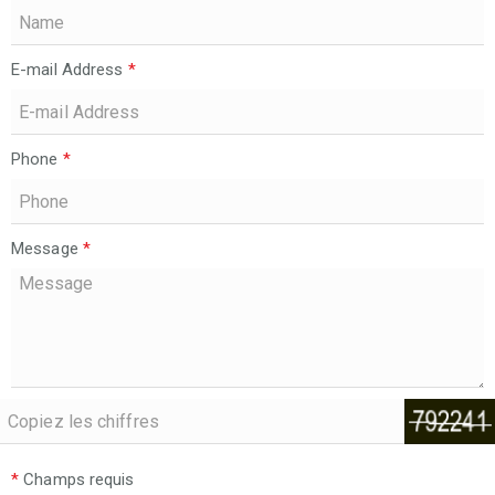
E-mail Address
*
Phone
*
Message
*
*
Champs requis