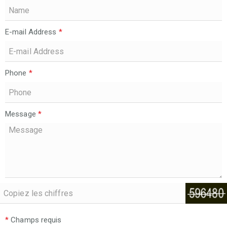
E-mail Address
*
Phone
*
Message
*
*
Champs requis