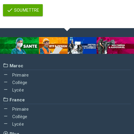
SOUMETTRE
Maroc
Primaire
Collège
Lycée
France
Primaire
Collège
Lycée
Plus