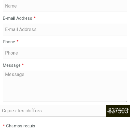
E-mail Address
*
Phone
*
Message
*
*
Champs requis