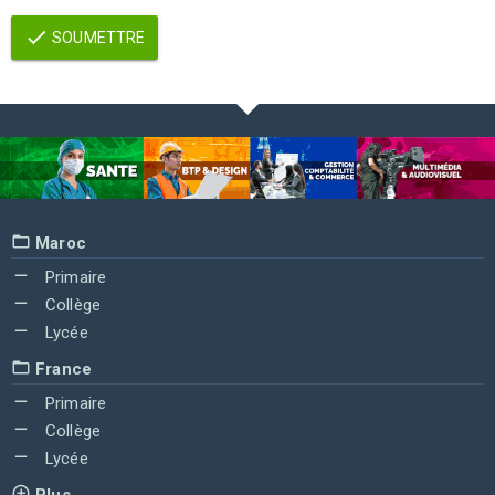
SOUMETTRE
Maroc
Primaire
Collège
Lycée
France
Primaire
Collège
Lycée
Plus