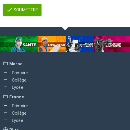
SOUMETTRE
Maroc
Primaire
Collège
Lycée
France
Primaire
Collège
Lycée
Plus