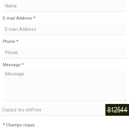
E-mail Address
*
Phone
*
Message
*
*
Champs requis