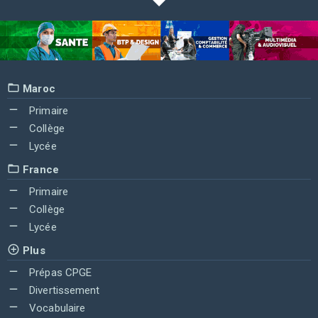
Maroc
Primaire
Collège
Lycée
France
Primaire
Collège
Lycée
Plus
Prépas CPGE
Divertissement
Vocabulaire