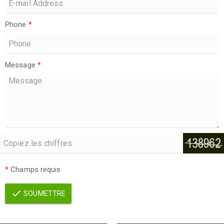
Phone
*
Message
*
*
Champs requis
SOUMETTRE