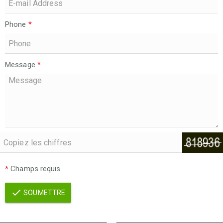
Phone
*
Message
*
*
Champs requis
SOUMETTRE