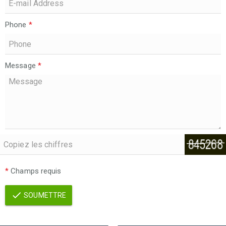
Phone
*
Message
*
*
Champs requis
SOUMETTRE