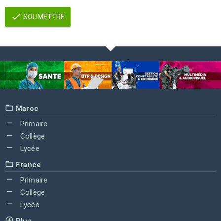
SOUMETTRE
Maroc
Primaire
Collège
Lycée
France
Primaire
Collège
Lycée
Plus