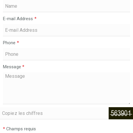
E-mail Address
*
Phone
*
Message
*
*
Champs requis