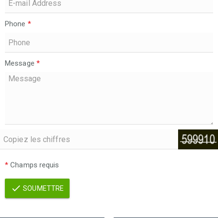
Phone
*
Message
*
*
Champs requis
SOUMETTRE