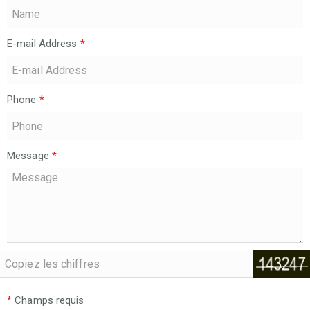
E-mail Address
*
Phone
*
Message
*
*
Champs requis