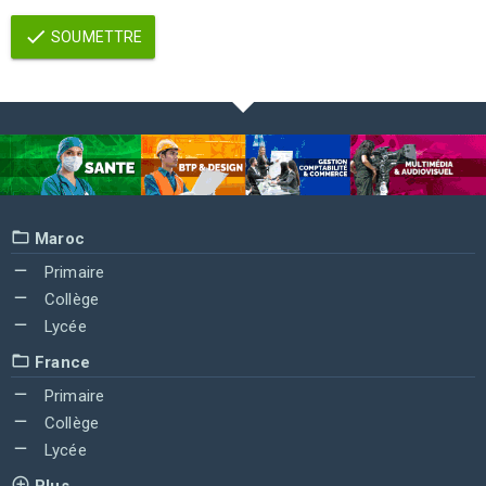
SOUMETTRE
Maroc
Primaire
Collège
Lycée
France
Primaire
Collège
Lycée
Plus