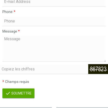
Phone
*
Message
*
*
Champs requis
SOUMETTRE