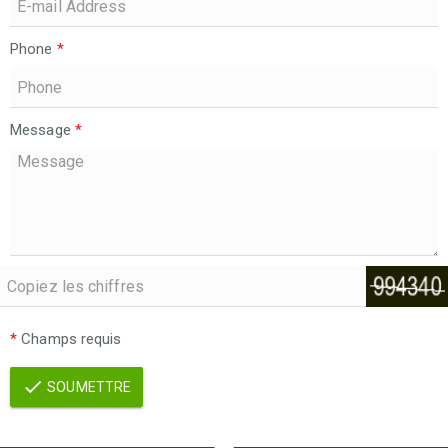
Phone
*
Message
*
*
Champs requis
SOUMETTRE