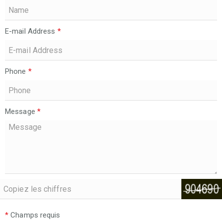
E-mail Address
*
Phone
*
Message
*
*
Champs requis