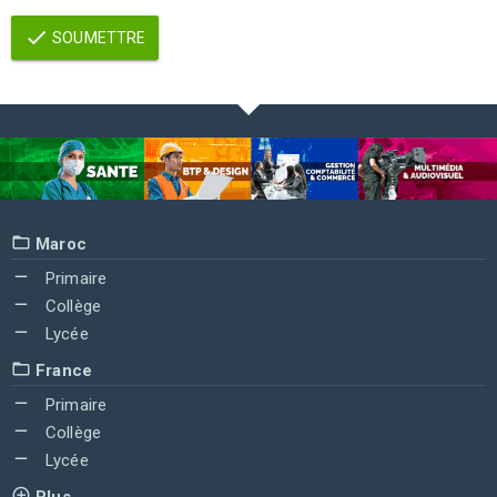
SOUMETTRE
Maroc
Primaire
Collège
Lycée
France
Primaire
Collège
Lycée
Plus