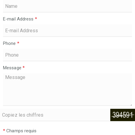
E-mail Address
*
Phone
*
Message
*
*
Champs requis