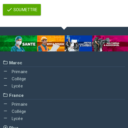
SOUMETTRE
Maroc
Primaire
Collège
Lycée
France
Primaire
Collège
Lycée
Plus