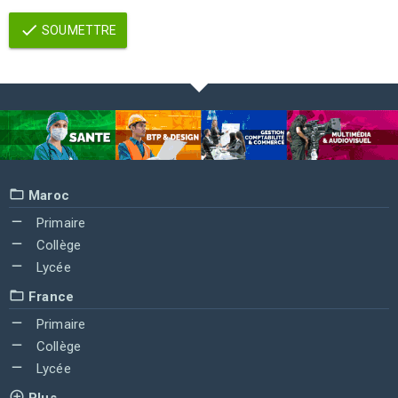
SOUMETTRE
Maroc
Primaire
Collège
Lycée
France
Primaire
Collège
Lycée
Plus