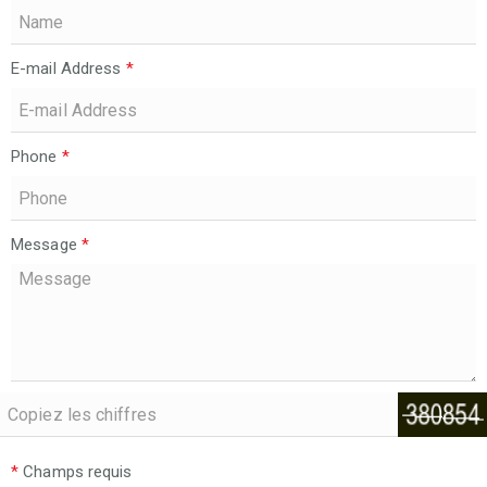
E-mail Address
*
Phone
*
Message
*
*
Champs requis