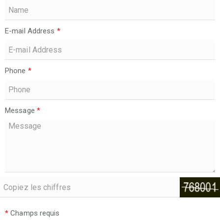
E-mail Address
*
Phone
*
Message
*
*
Champs requis