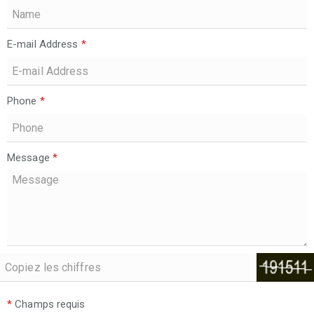
E-mail Address
*
Phone
*
Message
*
*
Champs requis