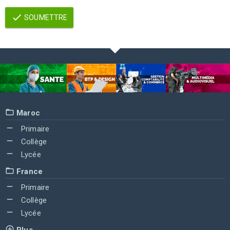
SOUMETTRE
Maroc
Primaire
Collège
Lycée
France
Primaire
Collège
Lycée
Plus