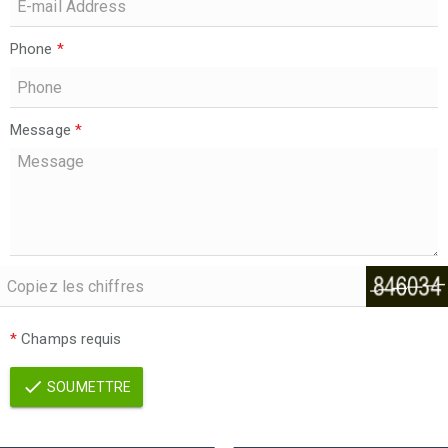
Phone
*
Message
*
*
Champs requis
SOUMETTRE