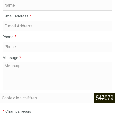
E-mail Address
*
Phone
*
Message
*
*
Champs requis