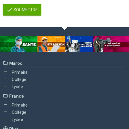
SOUMETTRE
Maroc
Primaire
Collège
Lycée
France
Primaire
Collège
Lycée
Plus