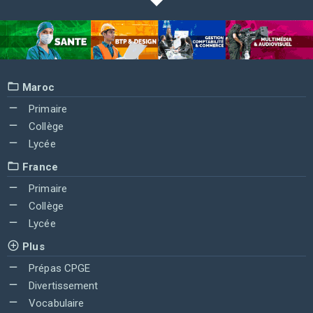
Maroc
Primaire
Collège
Lycée
France
Primaire
Collège
Lycée
Plus
Prépas CPGE
Divertissement
Vocabulaire