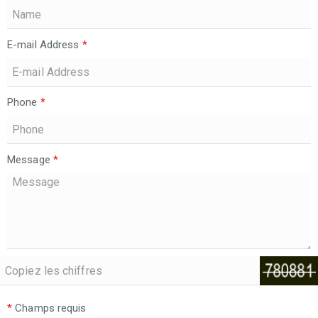
E-mail Address
*
Phone
*
Message
*
*
Champs requis