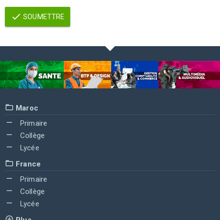
SOUMETTRE
Maroc
Primaire
Collège
Lycée
France
Primaire
Collège
Lycée
Plus