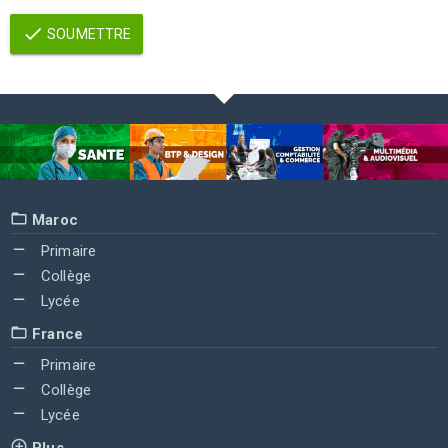
SOUMETTRE
Maroc
Primaire
Collège
Lycée
France
Primaire
Collège
Lycée
Plus