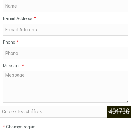
E-mail Address
*
Phone
*
Message
*
*
Champs requis