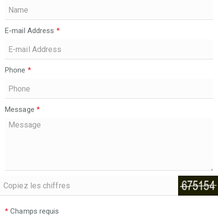
E-mail Address
*
Phone
*
Message
*
*
Champs requis