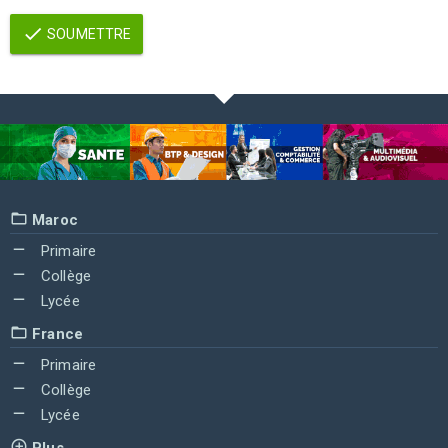
SOUMETTRE
Maroc
Primaire
Collège
Lycée
France
Primaire
Collège
Lycée
Plus