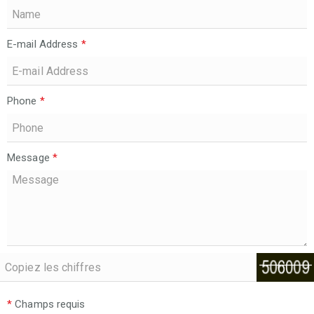
E-mail Address
*
Phone
*
Message
*
*
Champs requis