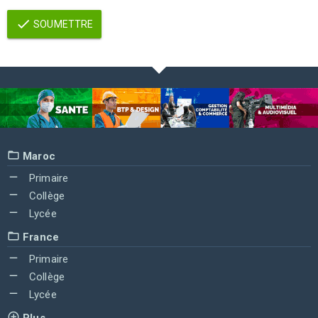
SOUMETTRE
Maroc
Primaire
Collège
Lycée
France
Primaire
Collège
Lycée
Plus