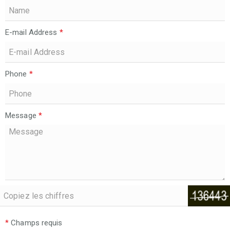
E-mail Address
*
Phone
*
Message
*
*
Champs requis