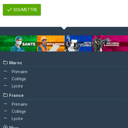
SOUMETTRE
Maroc
Primaire
Collège
Lycée
France
Primaire
Collège
Lycée
Plus