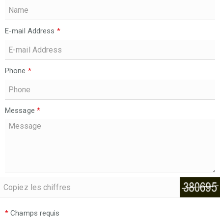
E-mail Address
*
Phone
*
Message
*
*
Champs requis