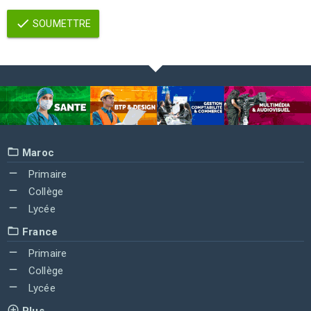
SOUMETTRE
Maroc
Primaire
Collège
Lycée
France
Primaire
Collège
Lycée
Plus