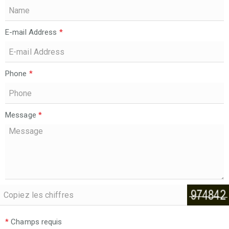
E-mail Address
*
Phone
*
Message
*
*
Champs requis