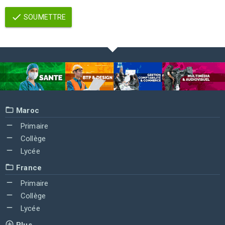
SOUMETTRE
Maroc
Primaire
Collège
Lycée
France
Primaire
Collège
Lycée
Plus