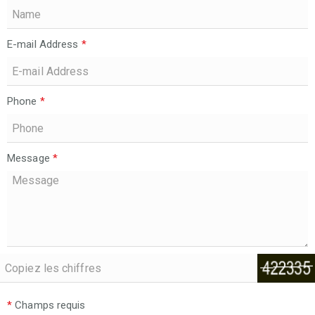
E-mail Address
*
Phone
*
Message
*
*
Champs requis