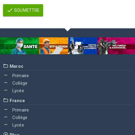
SOUMETTRE
Maroc
Primaire
Collège
Lycée
France
Primaire
Collège
Lycée
Plus